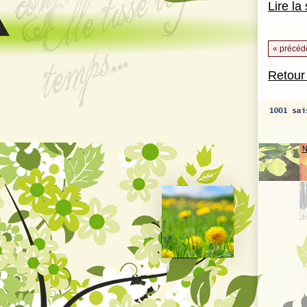
Lire la 
« précéd
Retour
N