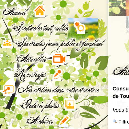
Consul
de Tou
Vous êt
Filt