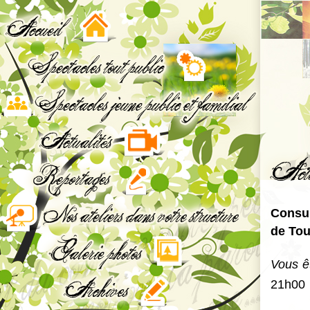
Consul
de Tou
Vous êt
21h00